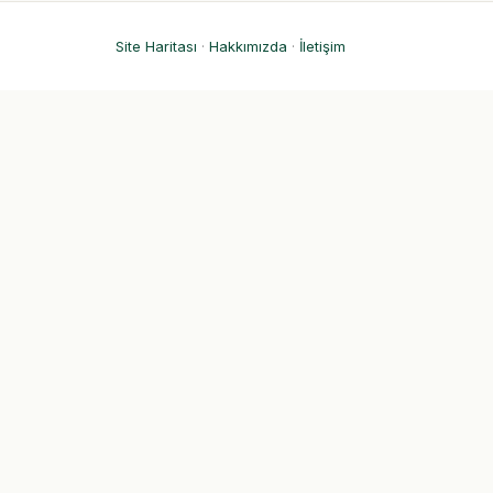
Site Haritası
·
Hakkımızda
·
İletişim