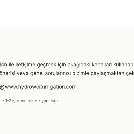
on ile iletişime geçmek için aşağıdaki kanalları kullanabil
iği önerisi veya genel sorularınızı bizimle paylaşmaktan ç
im@www.hydroworxirrigation.com
le 1-2 iş günü içinde yanıtlanır.