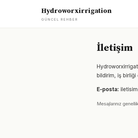
Hydroworxirrigation
GÜNCEL REHBER
İletişim
Hydroworxirrigati
bildirim, iş birl
E-posta:
iletis
Mesajlarınız genellik